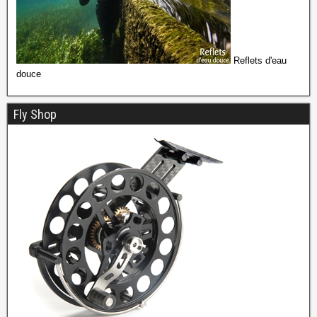
Reflets d'eau
douce
Fly Shop