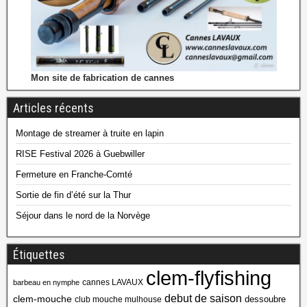
Mon site de fabrication de cannes
Articles récents
Montage de streamer à truite en lapin
RISE Festival 2026 à Guebwiller
Fermeture en Franche-Comté
Sortie de fin d’été sur la Thur
Séjour dans le nord de la Norvège
Étiquettes
clem-flyfishing
cannes LAVAUX
barbeau en nymphe
debut de saison
clem-mouche
dessoubre
club mouche mulhouse