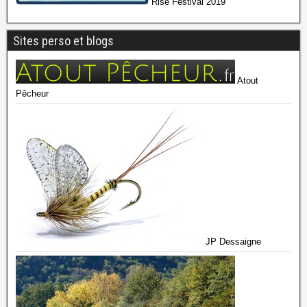
Rise Festival 2019
Sites perso et blogs
Atout
Pêcheur
JP Dessaigne