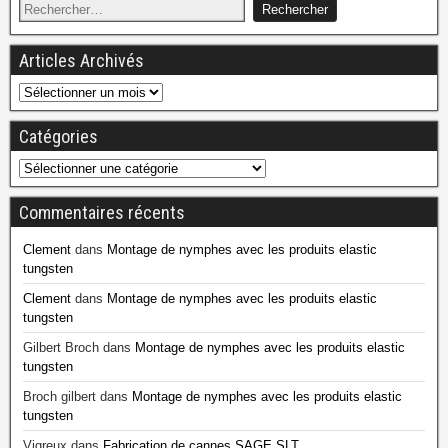
Articles Archivés
Catégories
Commentaires récents
Clement
dans
Montage de nymphes avec les produits elastic
tungsten
Clement
dans
Montage de nymphes avec les produits elastic
tungsten
Gilbert Broch
dans
Montage de nymphes avec les produits elastic
tungsten
Broch gilbert
dans
Montage de nymphes avec les produits elastic
tungsten
Vigreux
dans
Fabrication de cannes SAGE SLT