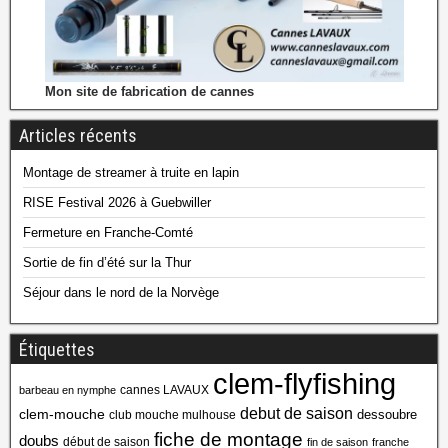
Mon site de fabrication de cannes
Articles récents
Montage de streamer à truite en lapin
RISE Festival 2026 à Guebwiller
Fermeture en Franche-Comté
Sortie de fin d’été sur la Thur
Séjour dans le nord de la Norvège
Étiquettes
clem-flyfishing
cannes LAVAUX
barbeau en nymphe
debut de saison
clem-mouche
dessoubre
club mouche mulhouse
fiche de montage
doubs
début de saison
fin de saison
franche