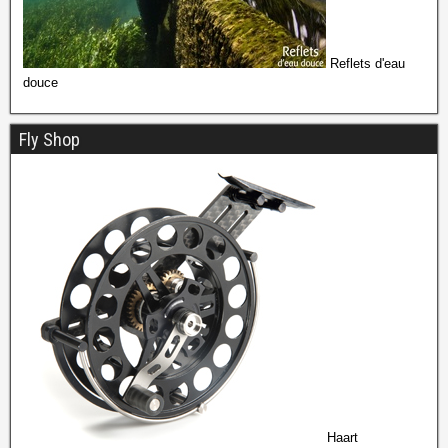
Reflets d'eau
douce
Fly Shop
Haart