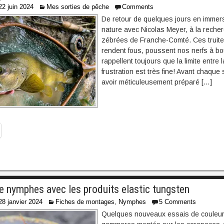
22 juin 2024
Mes sorties de pêche
Comments
De retour de quelques jours en immer
nature avec Nicolas Meyer, à la reche
zébrées de Franche-Comté. Ces truite
rendent fous, poussent nos nerfs à bo
rappellent toujours que la limite entre la
frustration est très fine! Avant chaque 
avoir méticuleusement préparé […]
 nymphes avec les produits elastic tungsten
28 janvier 2024
Fiches de montages
,
Nymphes
5 Comments
Quelques nouveaux essais de couleur