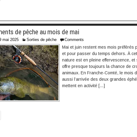
ents de pêche au mois de mai
9 mai 2025
Sorties de pêche
Comments
Mai et juin restent mes mois préférés 
et pour passer du temps dehors. À cett
nature est en pleine effervescence, et 
offre presque toujours la chance de cr
animaux. En Franche-Comté, le mois 
aussi l’arrivée des deux grandes éph
mettent en activité […]