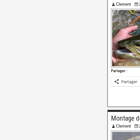
Clement
Partager :
Partager
Montage de
Clement