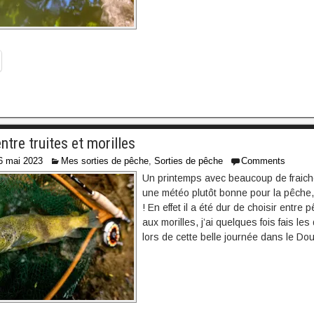
tre truites et morilles
6 mai 2023
Mes sorties de pêche
,
Sorties de pêche
Comments
Un printemps avec beaucoup de fraiche
une météo plutôt bonne pour la pêche
! En effet il a été dur de choisir entre
aux morilles, j’ai quelques fois fais l
lors de cette belle journée dans le Do