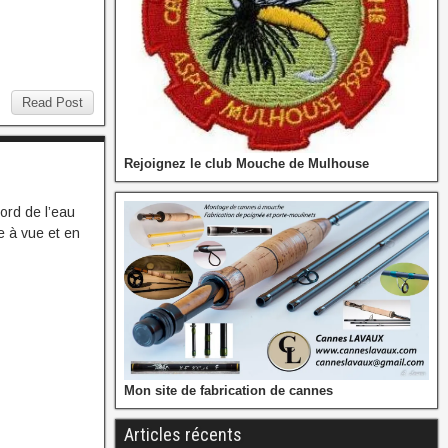
Read Post
Rejoignez le club Mouche de Mulhouse
rd de l’eau
e à vue et en
Mon site de fabrication de cannes
Articles récents