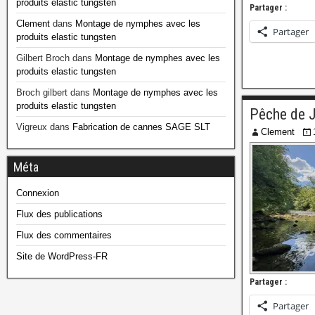
produits elastic tungsten
Partager :
Clement
dans
Montage de nymphes avec les
Partager
produits elastic tungsten
Gilbert Broch
dans
Montage de nymphes avec les
produits elastic tungsten
Broch gilbert
dans
Montage de nymphes avec les
produits elastic tungsten
Pêche de J
Vigreux
dans
Fabrication de cannes SAGE SLT
Clement
Méta
Connexion
Flux des publications
Flux des commentaires
Site de WordPress-FR
Partager :
Partager