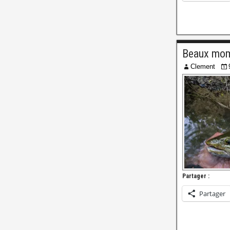
Beaux mom
Clement
Partager :
Partager