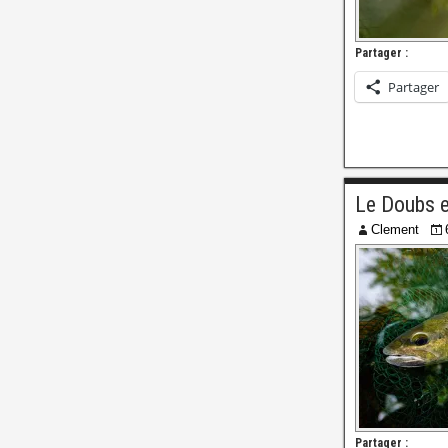
Partager :
Partager
Le Doubs en
Clement
Partager :