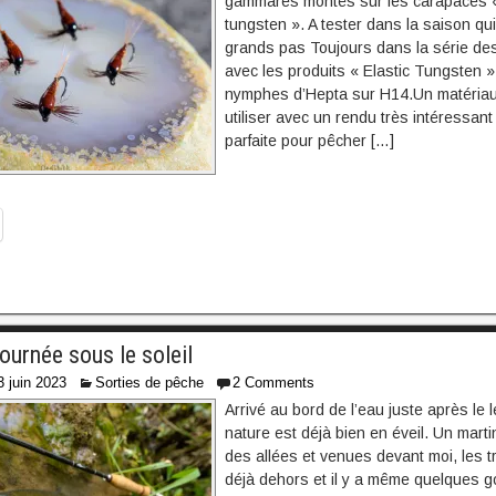
gammares montés sur les carapaces «
tungsten ». A tester dans la saison qui
grands pas Toujours dans la série d
avec les produits « Elastic Tungsten 
nymphes d’Hepta sur H14.Un matériau
utiliser avec un rendu très intéressant
parfaite pour pêcher […]
journée sous le soleil
3 juin 2023
Sorties de pêche
2 Comments
Arrivé au bord de l’eau juste après le l
nature est déjà bien en éveil. Un marti
des allées et venues devant moi, les t
déjà dehors et il y a même quelques g