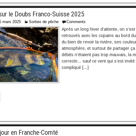
sur le Doubs Franco-Suisse 2025
5 mars 2025
Sorties de pêche
Comments
Après un long hiver d’attente, on s’est 
retrouvés avec les copains au bord du
du bien de revoir la rivière, ses couleu
atmosphère, et surtout de partager ç
débits n’étaient pas trop mauvais, la m
correcte… sauf ce vent qui s’est invité 
compliqué […]
jour en Franche-Comté