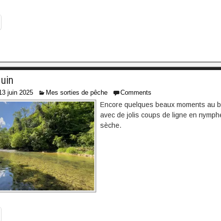
uin
13 juin 2025
Mes sorties de pêche
Comments
Encore quelques beaux moments au bo
avec de jolis coups de ligne en nymph
sèche.