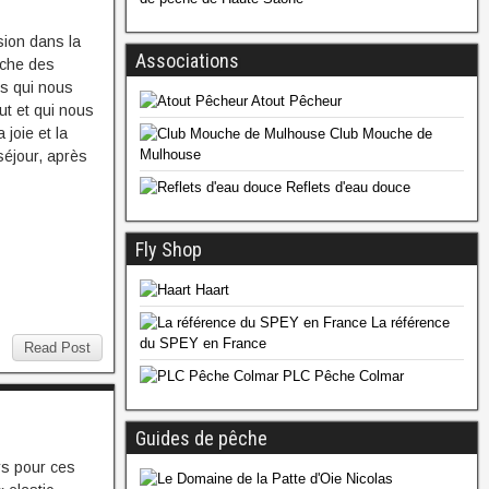
sion dans la
Associations
rche des
s qui nous
Atout Pêcheur
ut et qui nous
 joie et la
Club Mouche de
Mulhouse
séjour, après
Reflets d'eau douce
Fly Shop
Haart
La référence
du SPEY en France
Read Post
PLC Pêche Colmar
Guides de pêche
s pour ces