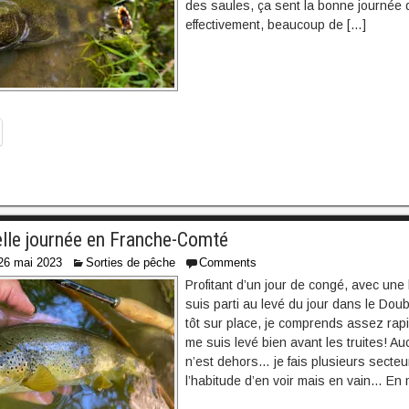
des saules, ça sent la bonne journée 
effectivement, beaucoup de […]
elle journée en Franche-Comté
26 mai 2023
Sorties de pêche
Comments
Profitant d’un jour de congé, avec une 
suis parti au levé du jour dans le Doub
tôt sur place, je comprends assez rap
me suis levé bien avant les truites! A
n’est dehors… je fais plusieurs secteur
l’habitude d’en voir mais en vain… En m