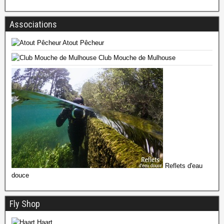
Associations
Atout Pêcheur
Club Mouche de Mulhouse
Reflets d'eau
douce
Fly Shop
Haart