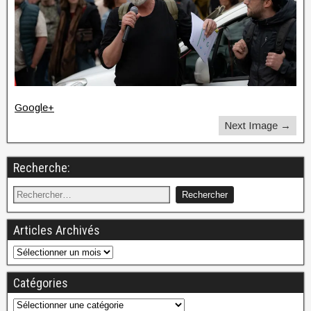
Google+
Next Image →
Recherche:
Articles Archivés
Catégories