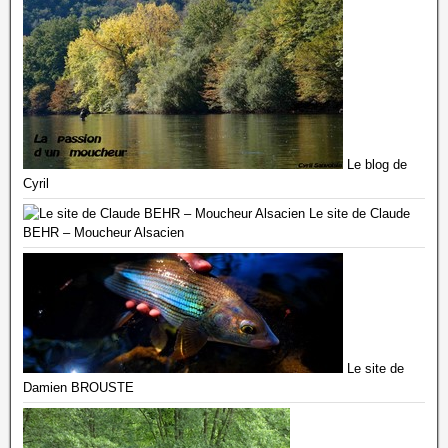
Le blog de
Cyril
Le site de Claude
BEHR – Moucheur Alsacien
Le site de
Damien BROUSTE