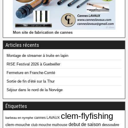
Mon site de fabrication de cannes
Articles récents
Montage de streamer à truite en lapin
RISE Festival 2026 à Guebwiller
Fermeture en Franche-Comté
Sortie de fin d’été sur la Thur
Séjour dans le nord de la Norvège
Étiquettes
clem-flyfishing
cannes LAVAUX
barbeau en nymphe
debut de saison
clem-mouche
dessoubre
club mouche mulhouse