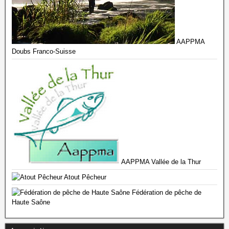
AAPPMA
Doubs Franco-Suisse
AAPPMA Vallée de la Thur
Atout Pêcheur
Fédération de pêche de
Haute Saône