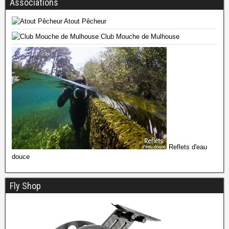
Associations
Atout Pêcheur
Club Mouche de Mulhouse
Reflets d'eau
douce
Fly Shop