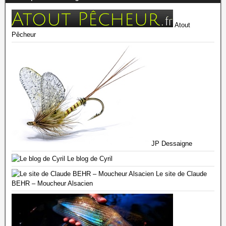
Atout
Pêcheur
JP Dessaigne
Le blog de Cyril
Le site de Claude
BEHR – Moucheur Alsacien