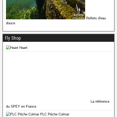
Reflets d'eau
douce
Fly Shop
Haart
La référence
du SPEY en France
PLC Pêche Colmar