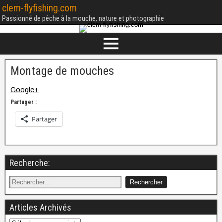
clem-flyfishing.com
Passionné de pêche à la mouche, nature et photographie
Montage de mouches
Google+
Partager :
Partager
Recherche:
Articles Archivés