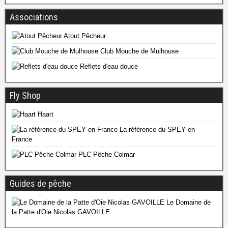
Associations
Atout Pêcheur
Club Mouche de Mulhouse
Reflets d'eau douce
Fly Shop
Haart
La référence du SPEY en
France
PLC Pêche Colmar
Guides de pêche
Le Domaine de
la Patte d'Oie Nicolas GAVOILLE