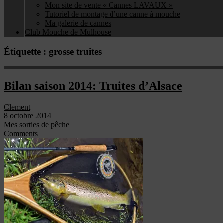
Mon site de vente « Cannes LAVAUX »
Tutoriel de montage d’une canne à mouche
Ma galerie de cannes
Club Mouche de Mulhouse
Étiquette :
grosse truites
Bilan saison 2014: Truites d’Alsace
Clement
8 octobre 2014
Mes sorties de pêche
Comments