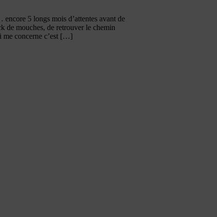
… encore 5 longs mois d’attentes avant de
tock de mouches, de retrouver le chemin
qui me concerne c’est […]