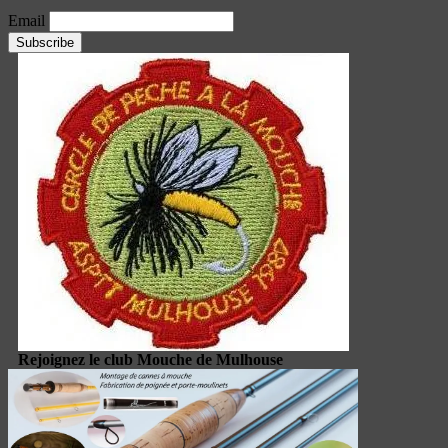
Email
Rejoignez le club Mouche de Mulhouse