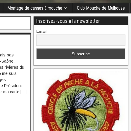
Montage de cannes à mouche
Club Mouche de Mulhouse
Inscrivez-vous à la newsletter
Email
tais pas
e-Saône.
s rivières du
e me suis
sges
le Président
r ma carte […]