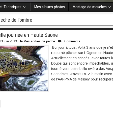
 et Techniques
Mes albums photos
Montage de mouches
eche de l’ombre
elle journée en Haute Saone
13 juin 2013
Mes sorties de pêche
6 Comments
Bonjour à tous, Voilà 3 ans que je n’é
retourné pêcher sur L’Ognon en Haut
Actuellement en congés, avec toutes le
Doubs qui sont encore impêchables, j
tourné vers cette belle rivière des Vo
Saonoises. J’avais RDV le matin avec 
de l’AAPPMA de Melisey pour récupére