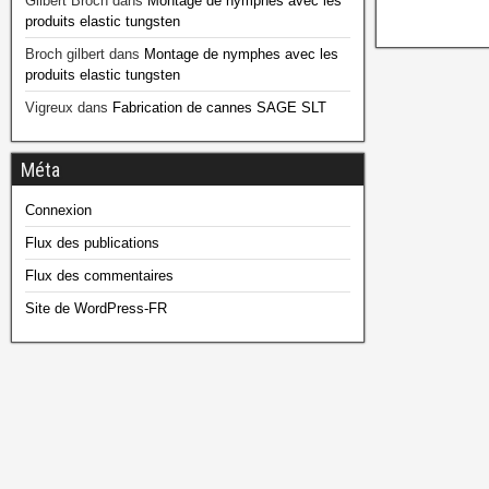
Gilbert Broch
dans
Montage de nymphes avec les
produits elastic tungsten
Broch gilbert
dans
Montage de nymphes avec les
produits elastic tungsten
Vigreux
dans
Fabrication de cannes SAGE SLT
Méta
Connexion
Flux des publications
Flux des commentaires
Site de WordPress-FR