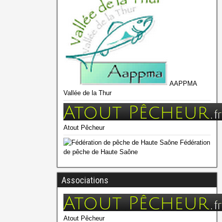
AAPPMA
Vallée de la Thur
Atout Pêcheur
Fédération
de pêche de Haute Saône
Associations
Atout Pêcheur