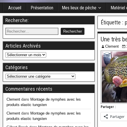
Accueil
Présentation
Mes lieux de pêche
Matériel
Recherche:
Étiquette :
p
Une très b
Articles Archivés
Clement
Catégories
Commentaires récents
Clement
dans
Montage de nymphes avec les
produits elastic tungsten
Partager :
Clement
dans
Montage de nymphes avec les
Partager
produits elastic tungsten