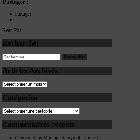
Partager :
Partager
Read Post
Recherche:
Rechercher :
Articles Archivés
Articles
Archivés
Catégories
Catégories
Commentaires récents
Clement
dans
Montage de nymphes avec les