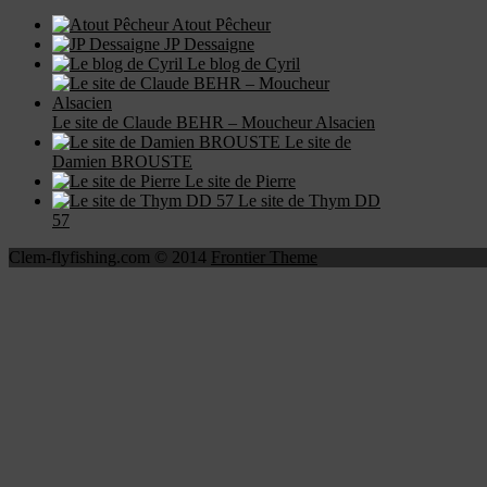
Atout Pêcheur
JP Dessaigne
Le blog de Cyril
Le site de Claude BEHR – Moucheur Alsacien
Le site de
Damien BROUSTE
Le site de Pierre
Le site de Thym DD
57
Clem-flyfishing.com © 2014
Frontier Theme