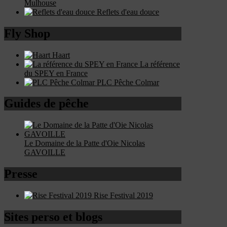
Mulhouse
Reflets d'eau douce
Fly Shop
Haart
La référence
du SPEY en France
PLC Pêche Colmar
Guides de pêche
Le Domaine de la Patte d'Oie Nicolas
GAVOILLE
Presse
Rise Festival 2019
Sites perso et blogs