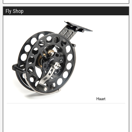
Fly Shop
Haart