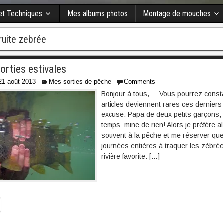
 et Techniques
Mes albums photos
Montage de mouches
ruite zebrée
orties estivales
21 août 2013
Mes sorties de pêche
Comments
Bonjour à tous, Vous pourrez const
articles deviennent rares ces derniers
excuse. Papa de deux petits garçons,
temps mine de rien! Alors je préfère al
souvent à la pêche et me réserver qu
journées entières à traquer les zébré
rivière favorite. […]