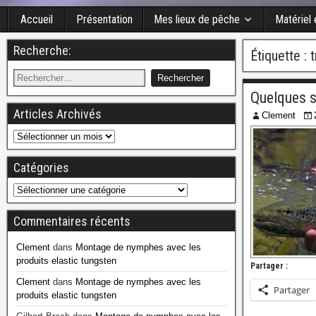
Accueil
Présentation
Mes lieux de pêche
Matériel
Recherche:
Étiquette :
t
Quelques s
Articles Archivés
Clement
Catégories
Commentaires récents
Clement
dans
Montage de nymphes avec les
produits elastic tungsten
Partager :
Clement
dans
Montage de nymphes avec les
Partager
produits elastic tungsten