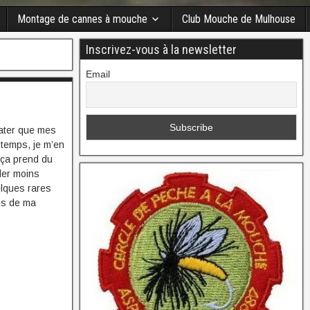
Montage de cannes à mouche
Club Mouche de Mulhouse
Inscrivez-vous à la newsletter
Email
ater que mes
 temps, je m’en
 ça prend du
ler moins
elques rares
es de ma