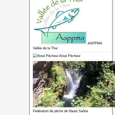
AAPPMA
Vallée de la Thur
Atout Pêcheur
Fédération de pêche de Haute Saône