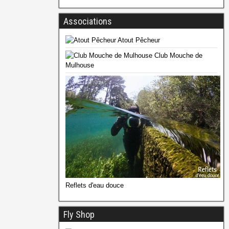
Associations
Atout Pêcheur
Club Mouche de
Mulhouse
Reflets d'eau douce
Fly Shop