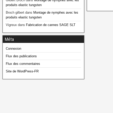
Gilbert Broch
dans
Montage de nymphes avec les
produits elastic tungsten
Broch gilbert
dans
Montage de nymphes avec les
produits elastic tungsten
Vigreux
dans
Fabrication de cannes SAGE SLT
Méta
Connexion
Flux des publications
Flux des commentaires
Site de WordPress-FR