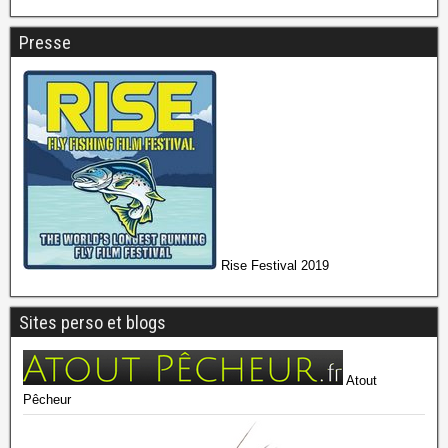
Presse
Rise Festival 2019
Sites perso et blogs
Atout
Pêcheur