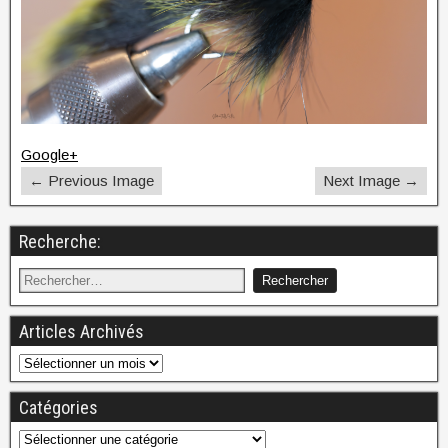
Google+
← Previous Image
Next Image →
Recherche:
Articles Archivés
Catégories