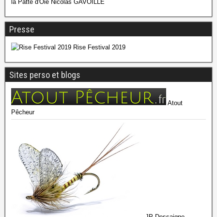
la Patte d'Oie Nicolas GAVOILLE
Presse
Rise Festival 2019
Sites perso et blogs
Atout
Pêcheur
JP Dessaigne