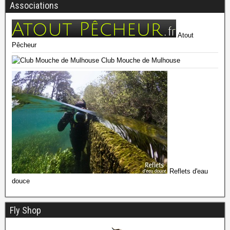
Associations
Atout
Pêcheur
Club Mouche de Mulhouse
Reflets d'eau
douce
Fly Shop