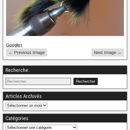
Google+
← Previous Image
Next Image →
Recherche:
Articles Archivés
Catégories