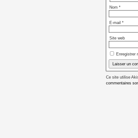
Nom
*
E-mail
*
Site web
Enregistrer
Ce site utilise Ak
commentaires sont