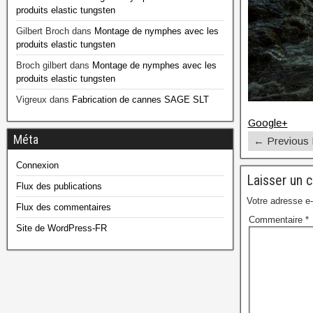
produits elastic tungsten
Gilbert Broch
dans
Montage de nymphes avec les
produits elastic tungsten
Broch gilbert
dans
Montage de nymphes avec les
produits elastic tungsten
Vigreux
dans
Fabrication de cannes SAGE SLT
Google+
Méta
← Previous
Connexion
Laisser un 
Flux des publications
Votre adresse e-
Flux des commentaires
Commentaire
*
Site de WordPress-FR