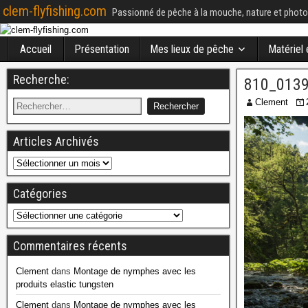
clem-flyfishing.com
Passionné de pêche à la mouche, nature et photo
Accueil
Présentation
Mes lieux de pêche
Matériel
Recherche:
810_013
Clement
Articles Archivés
Catégories
Commentaires récents
Clement
dans
Montage de nymphes avec les
produits elastic tungsten
Clement
dans
Montage de nymphes avec les