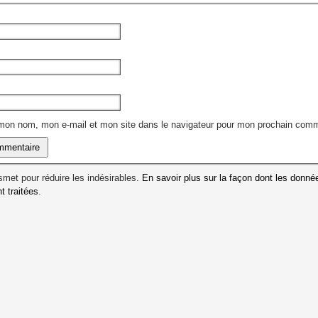
 mon nom, mon e-mail et mon site dans le navigateur pour mon prochain comm
ismet pour réduire les indésirables.
En savoir plus sur la façon dont les donné
 traitées
.