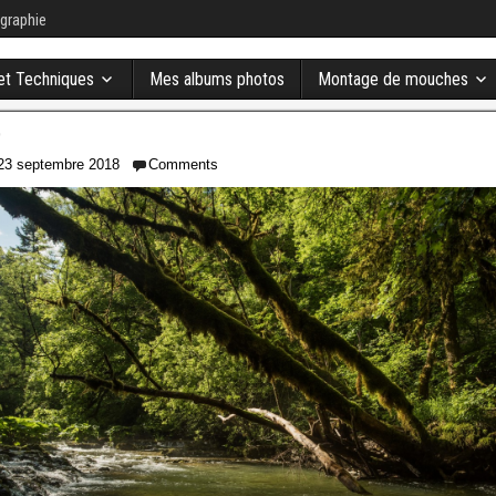
graphie
 et Techniques
Mes albums photos
Montage de mouches
9
23 septembre 2018
Comments