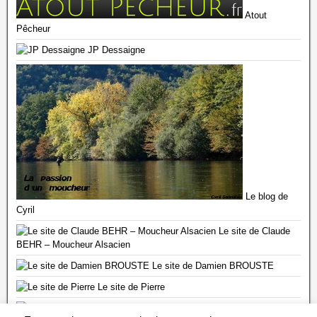
Atout
Pêcheur
JP Dessaigne
Le blog de
Cyril
Le site de Claude
BEHR – Moucheur Alsacien
Le site de Damien BROUSTE
Le site de Pierre
Le site de Thym DD 57