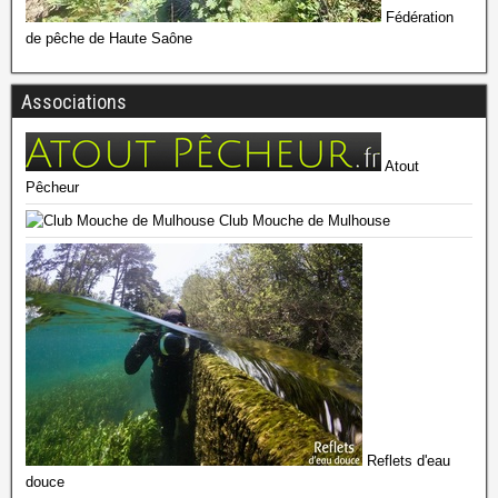
Fédération
de pêche de Haute Saône
Associations
Atout
Pêcheur
Club Mouche de Mulhouse
Reflets d'eau
douce