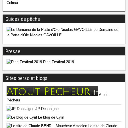
Colmar
Guides de pêche
Le Domaine de
la Patte d'Oie Nicolas GAVOILLE
Presse
Rise Festival 2019
Sites perso et blogs
Atout
Pêcheur
JP Dessaigne
Le blog de Cyril
Le site de Claude