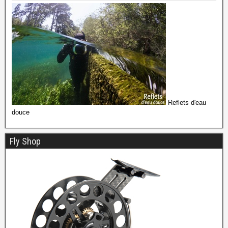
Reflets d'eau
douce
Fly Shop