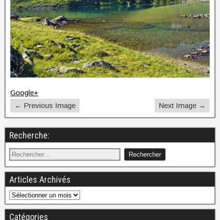
Google+
← Previous Image
Next Image →
Recherche:
Articles Archivés
Catégories