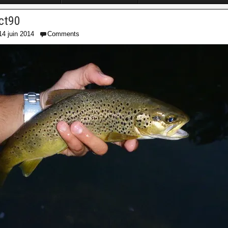
ct90
14 juin 2014
Comments