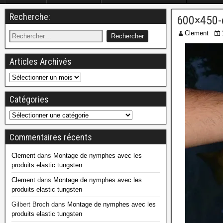
Recherche:
600×450-
Clement
Articles Archivés
Catégories
Commentaires récents
Clement
dans
Montage de nymphes avec les
produits elastic tungsten
Clement
dans
Montage de nymphes avec les
produits elastic tungsten
Gilbert Broch
dans
Montage de nymphes avec les
produits elastic tungsten