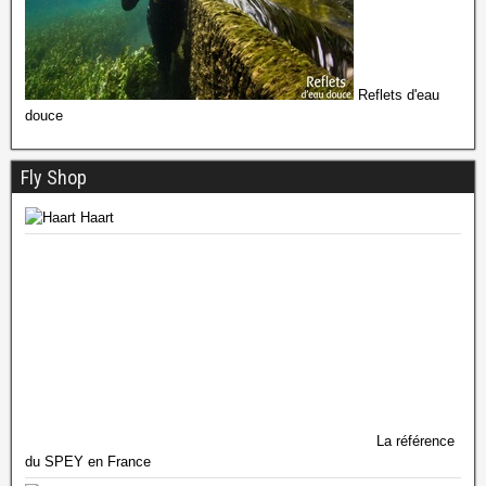
Reflets d'eau
douce
Fly Shop
Haart
La référence
du SPEY en France