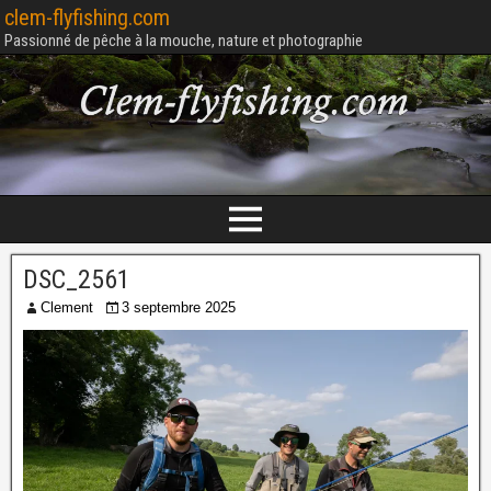
clem-flyfishing.com
Passionné de pêche à la mouche, nature et photographie
DSC_2561
Clement
3 septembre 2025