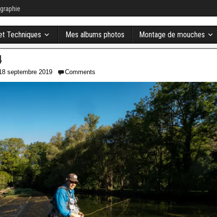
graphie
 et Techniques
Mes albums photos
Montage de mouches
4
18 septembre 2019
Comments