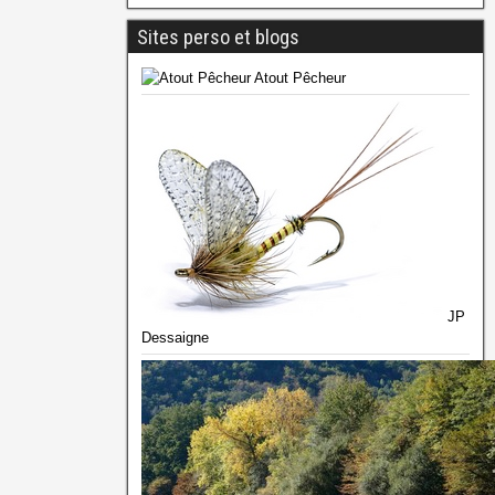
Sites perso et blogs
Atout Pêcheur
JP
Dessaigne