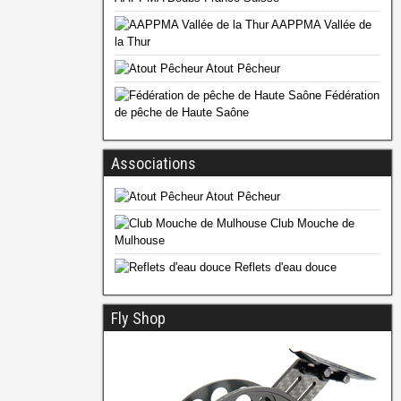
AAPPMA Vallée de
la Thur
Atout Pêcheur
Fédération
de pêche de Haute Saône
Associations
Atout Pêcheur
Club Mouche de
Mulhouse
Reflets d'eau douce
Fly Shop