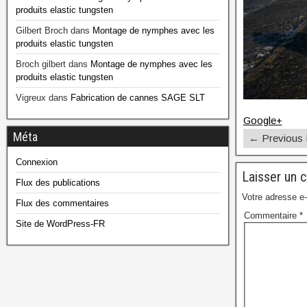
produits elastic tungsten
Gilbert Broch
dans
Montage de nymphes avec les
produits elastic tungsten
Broch gilbert
dans
Montage de nymphes avec les
produits elastic tungsten
Vigreux
dans
Fabrication de cannes SAGE SLT
Google+
Méta
← Previous
Connexion
Laisser un 
Flux des publications
Votre adresse e-
Flux des commentaires
Commentaire
*
Site de WordPress-FR