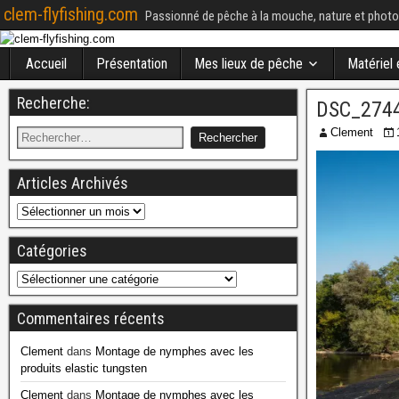
clem-flyfishing.com
Passionné de pêche à la mouche, nature et photo
Accueil
Présentation
Mes lieux de pêche
Matériel
Recherche:
DSC_274
Clement
Articles Archivés
Catégories
Commentaires récents
Clement
dans
Montage de nymphes avec les
produits elastic tungsten
Clement
dans
Montage de nymphes avec les