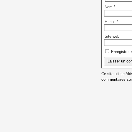
Nom
*
E-mail
*
Site web
Enregistrer
Ce site utilise Ak
commentaires sont