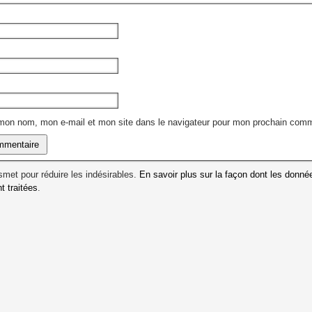
 mon nom, mon e-mail et mon site dans le navigateur pour mon prochain comm
ismet pour réduire les indésirables.
En savoir plus sur la façon dont les donné
 traitées
.