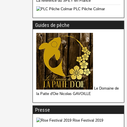
La référence du SPEY en France
PLC Pêche Colmar
Guides de pêche
Le Domaine de
la Patte d'Oie Nicolas GAVOILLE
Presse
Rise Festival 2019