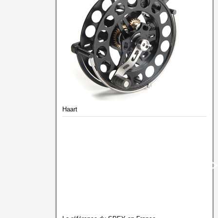
Haart