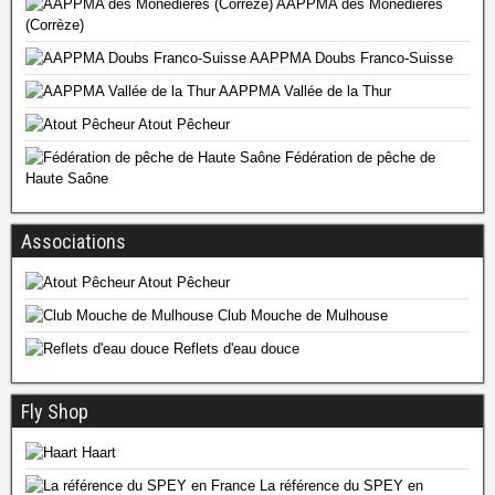
AAPPMA des Monédières
(Corrèze)
AAPPMA Doubs Franco-Suisse
AAPPMA Vallée de la Thur
Atout Pêcheur
Fédération de pêche de
Haute Saône
Associations
Atout Pêcheur
Club Mouche de Mulhouse
Reflets d'eau douce
Fly Shop
Haart
La référence du SPEY en