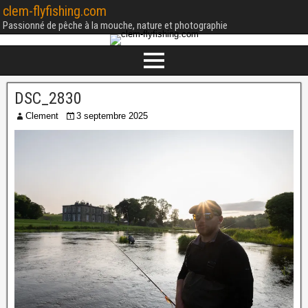
clem-flyfishing.com
Passionné de pêche à la mouche, nature et photographie
DSC_2830
Clement
3 septembre 2025