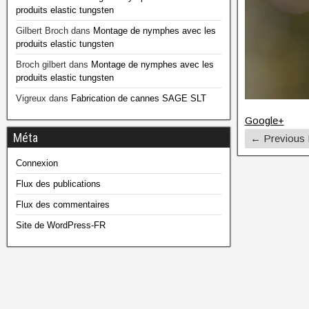
produits elastic tungsten
Gilbert Broch
dans
Montage de nymphes avec les
produits elastic tungsten
Broch gilbert
dans
Montage de nymphes avec les
produits elastic tungsten
Vigreux
dans
Fabrication de cannes SAGE SLT
Google+
Méta
← Previous
Connexion
Flux des publications
Flux des commentaires
Site de WordPress-FR