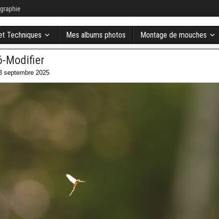
graphie
 et Techniques
Mes albums photos
Montage de mouches
-Modifier
3 septembre 2025