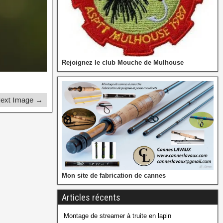
Rejoignez le club Mouche de Mulhouse
ext Image →
Mon site de fabrication de cannes
Articles récents
Montage de streamer à truite en lapin