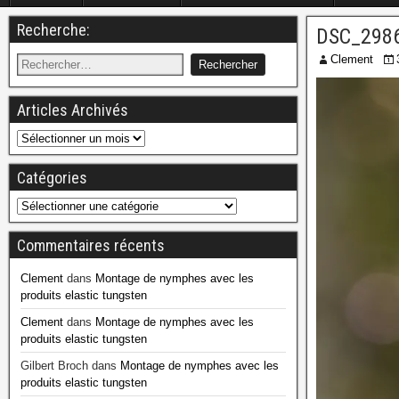
Recherche:
DSC_2986
Clement
Articles Archivés
Catégories
Commentaires récents
Clement
dans
Montage de nymphes avec les
produits elastic tungsten
Clement
dans
Montage de nymphes avec les
produits elastic tungsten
Gilbert Broch
dans
Montage de nymphes avec les
produits elastic tungsten