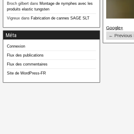
Broch gilbert
dans
Montage de nymphes avec les
produits elastic tungsten
Vigreux
dans
Fabrication de cannes SAGE SLT
Google+
Méta
← Previous
Connexion
Flux des publications
Flux des commentaires
Site de WordPress-FR