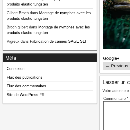
produits elastic tungsten
Gilbert Broch
dans
Montage de nymphes avec les
produits elastic tungsten
Broch gilbert
dans
Montage de nymphes avec les
produits elastic tungsten
Vigreux
dans
Fabrication de cannes SAGE SLT
Méta
Google+
← Previous
Connexion
Flux des publications
Laisser un 
Flux des commentaires
Votre adresse e-
Site de WordPress-FR
Commentaire
*