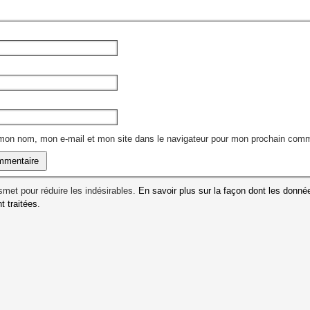
 mon nom, mon e-mail et mon site dans le navigateur pour mon prochain comm
ismet pour réduire les indésirables.
En savoir plus sur la façon dont les donné
 traitées
.