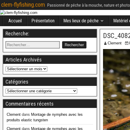
clem-flyfishing.com
Passionné de pêche à la mouche, nature et photo
Accueil
Présentation
Mes lieux de pêche
Matériel
Recherche:
DSC_408
Clement
Articles Archivés
Catégories
Commentaires récents
Clement
dans
Montage de nymphes avec les
produits elastic tungsten
Clement
dans
Montage de nymphes avec les