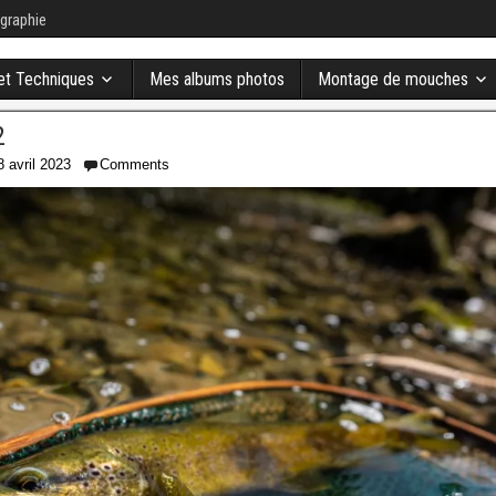
graphie
 et Techniques
Mes albums photos
Montage de mouches
2
8 avril 2023
Comments