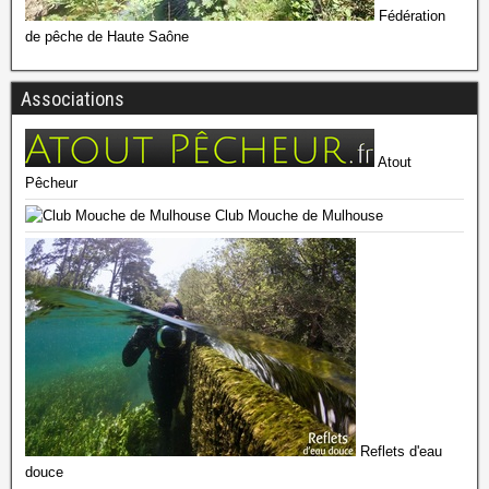
Fédération
de pêche de Haute Saône
Associations
Atout
Pêcheur
Club Mouche de Mulhouse
Reflets d'eau
douce