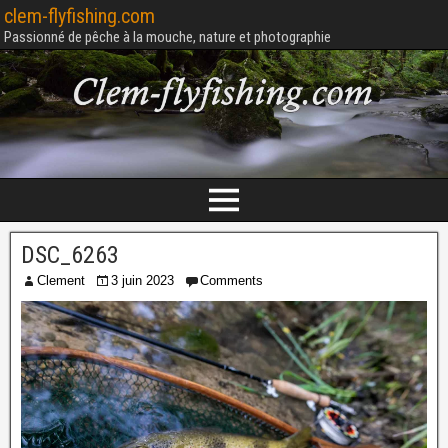
clem-flyfishing.com
Passionné de pêche à la mouche, nature et photographie
DSC_6263
Clement
3 juin 2023
Comments