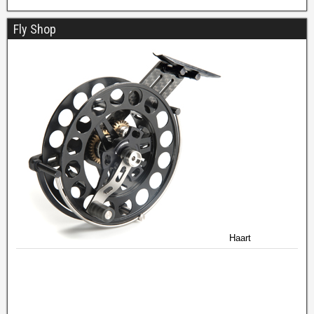
Fly Shop
Haart