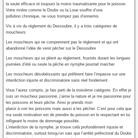
la seule efficace et toujours la moins traumatisante pour le poisson.
Votre rivière comme le Doubs ou la Loue souffre d’une
pollution chronique, ne vous trompez pas d’ennemis.
Vis à vis du règlement du Dessoubre, il y a trois catégories de
moucheurs:
Les moucheurs qui ne comprennent pas le règlement et qui ont
abandonné l’idée de venir pêcher sur le Dessoubre
Les moucheurs qui se plient au règlement, frustrés durant les longues
journées d’été ou seule la pêche en nymphe pourrait marcher
Les moucheurs désobéissants qui préfèrent faire l’impasse sur une
interdiction injuste et discriminatoire sans réel fondement.
Vous l’aurez compris, je fais parti de la troisième catégorie. En effet je
suis un moucheur passionné, j’aime la nature et je me passionne pour
les poissons et leurs pêche. Ainsi je prends mon
plaisir à voir les poissons mais aussi à les pêcher. C’est pour cela que
ma seule motivation est de prendre du poisson en le respectant en lui
infligeant le moins de dommage possible.
L’interdiction de la nymphe, je trouve celà profondément injuste et
discriminatoire, surtout lorsqu’on sais que l’arrêté préfectoral du Doubs