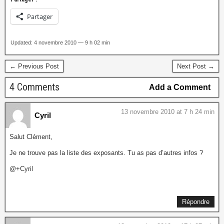
Partager
Updated: 4 novembre 2010 — 9 h 02 min
← Previous Post
Next Post →
4 Comments
Add a Comment
13 novembre 2010 at 7 h 24 min
Cyril
Salut Clément,
Je ne trouve pas la liste des exposants. Tu as pas d’autres infos ?
@+Cyril
Répondre