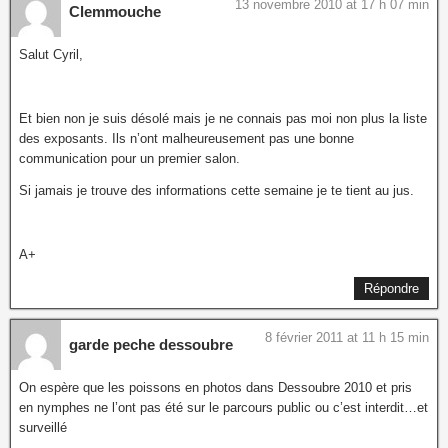
13 novembre 2010 at 17 h 07 min
Clemmouche
Salut Cyril,
Et bien non je suis désolé mais je ne connais pas moi non plus la liste
des exposants. Ils n’ont malheureusement pas une bonne
communication pour un premier salon.
Si jamais je trouve des informations cette semaine je te tient au jus.
A+
Répondre
8 février 2011 at 11 h 15 min
garde peche dessoubre
On espère que les poissons en photos dans Dessoubre 2010 et pris
en nymphes ne l’ont pas été sur le parcours public ou c’est interdit…et
surveillé