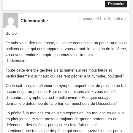
Répondre
8 février 2011 at 18 h 56 min
Clemmouche
Bonsoir,
Je vais vous dire une chose, si l’on se connaissait un peu et que nous
parlions de ce qui nous rapproche vous et moi: la passion de la pêche,
vous vous rendriez compte que vous vous trompez
d’adversaire.
Toute cette énergie gâchée à s’acharner sur les moucheurs et
particulièrement sur ceux qui désirent pêcher à la nymphe, pourquoi?
On le sait tous, un pêcheur en nymphe respectueux du poisson ne fait
aucun dégât au poisson. Pour quelles raisons avez vous décidé
d’interdire la nymphe sur cette belle rivière? Pourquoi essayer
de manière détournée de faire fuir les moucheurs du Dessoubre?
La pêche à la mouche est en plein expansion, les moucheurs de plus
en plus jeunes et sont presque toujours de grands protecteurs et
défendeurs des rivières, pourquoi les faire fuir en leur
interdisant une technique de pêche qui vous le savez bien est parfois