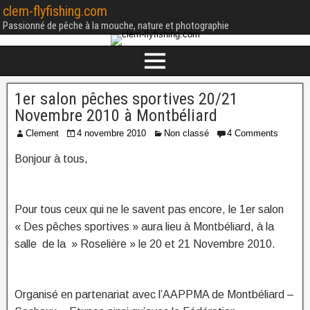
clem-flyfishing.com
Passionné de pêche à la mouche, nature et photographie
1er salon pêches sportives 20/21
Novembre 2010 à Montbéliard
Clement
4 novembre 2010
Non classé
4 Comments
Bonjour à tous,
Pour tous ceux qui ne le savent pas encore, le 1er salon
« Des pêches sportives » aura lieu à Montbéliard, à la
salle de la » Roselière » le 20 et 21 Novembre 2010.
Organisé en partenariat avec l’AAPPMA de Montbéliard –