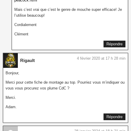
peacock.html
Mais c’est vrai que c’est le genre de mouche super efficace! Je
l’utilise beaucoup!
Cordialement
Clément
Répondre
4 février 2020 at 17 h 28 min
Rigault
Bonjour,
Merci pour cette fiche de montage au top. Pourriez vous m’indiquer ou
vous vous procurez vos plume CdC ?
Merci.
Adam.
Répondre