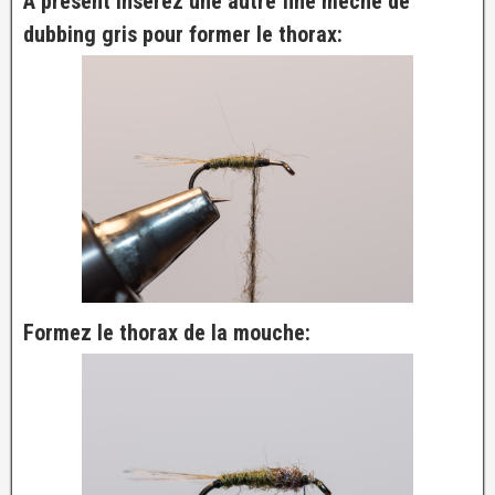
A présent insérez une autre fine mèche de
dubbing gris pour former le thorax:
Formez le thorax de la mouche: