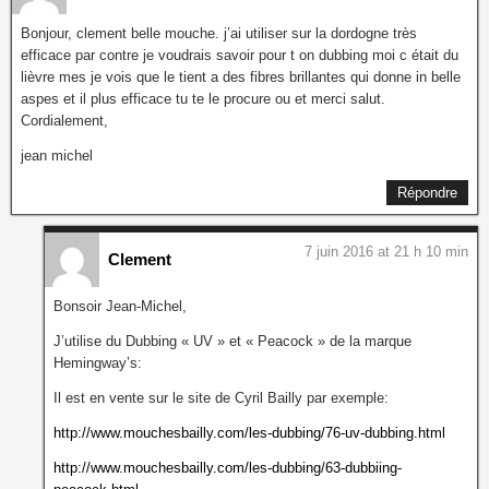
Bonjour, clement belle mouche. j’ai utiliser sur la dordogne très
efficace par contre je voudrais savoir pour t on dubbing moi c était du
lièvre mes je vois que le tient a des fibres brillantes qui donne in belle
aspes et il plus efficace tu te le procure ou et merci salut.
Cordialement,
jean michel
Répondre
7 juin 2016 at 21 h 10 min
Clement
Bonsoir Jean-Michel,
J’utilise du Dubbing « UV » et « Peacock » de la marque
Hemingway’s:
Il est en vente sur le site de Cyril Bailly par exemple:
http://www.mouchesbailly.com/les-dubbing/76-uv-dubbing.html
http://www.mouchesbailly.com/les-dubbing/63-dubbiing-