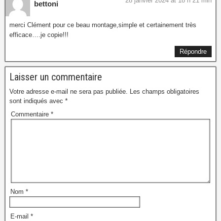
28 janvier 2024 at 18 h 21 min
bettoni
merci Clément pour ce beau montage,simple et certainement très
efficace….je copie!!!
Répondre
Laisser un commentaire
Votre adresse e-mail ne sera pas publiée.
Les champs obligatoires
sont indiqués avec
*
Commentaire
*
Nom
*
E-mail
*