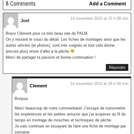
8 Comments
Add a Comment
14 novembre 2015 at 15 h 08 min
Joel
Bravo Clément pour ce très beau site de PALM.
On y ressent le souci du détail. Les fiches de montages ainsi que les
autres articles (et photos), sont très soignés et tout cela donne
(encore plus) envie d’aller à la pêche
Merci de partager ta passion et bonne continuation !
Répondre
14 novembre 2015 at 18 h 04 min
Clement
Bonjour,
Merci beaucoup de votre commentaire! J’essaye de transmettre
les expériences et les petites astuces que j’ai acquises au fil du
temps en montage de mouches et techniques de pêche.
Je vais continuer en essayant de faire une fiche de montage par
semaine.