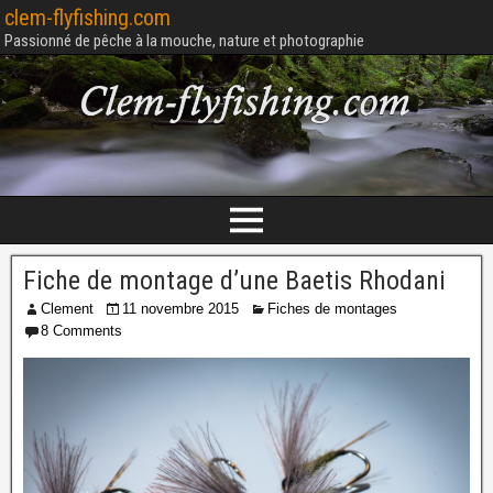
clem-flyfishing.com
Passionné de pêche à la mouche, nature et photographie
Fiche de montage d’une Baetis Rhodani
Clement
11 novembre 2015
Fiches de montages
8 Comments