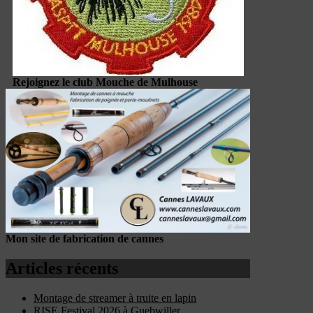
Rejoignez le club Mouche de Mulhouse
Mon site de fabrication de cannes
Articles récents
Montage de streamer à truite en lapin
RISE Festival 2026 à Guebwiller