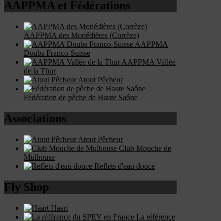
AAPPMA et Fédérations
AAPPMA des Monédières (Corrèze)
AAPPMA
Doubs Franco-Suisse
AAPPMA Vallée
de la Thur
Atout Pêcheur
Fédération de pêche de Haute Saône
Associations
Atout Pêcheur
Club Mouche de
Mulhouse
Reflets d'eau douce
Fly Shop
Haart
La référence