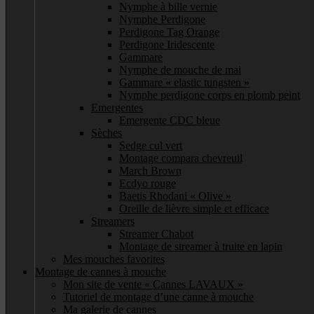
Nymphe à bille vernie
Nymphe Perdigone
Perdigone Tag Orange
Perdigone Iridescente
Gammare
Nymphe de mouche de mai
Gammare « elastic tungsten »
Nymphe perdigone corps en plomb peint
Emergentes
Emergente CDC bleue
Sèches
Sedge cul vert
Montage compara chevreuil
March Brown
Ecdyo rouge
Baetis Rhodani « Olive »
Oreille de lièvre simple et efficace
Streamers
Streamer Chabot
Montage de streamer à truite en lapin
Mes mouches favorites
Montage de cannes à mouche
Mon site de vente « Cannes LAVAUX »
Tutoriel de montage d’une canne à mouche
Ma galerie de cannes