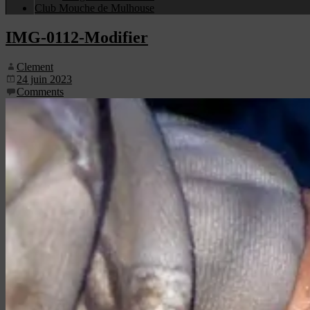
Club Mouche de Mulhouse
IMG-0112-Modifier
Clement
24 juin 2023
Comments