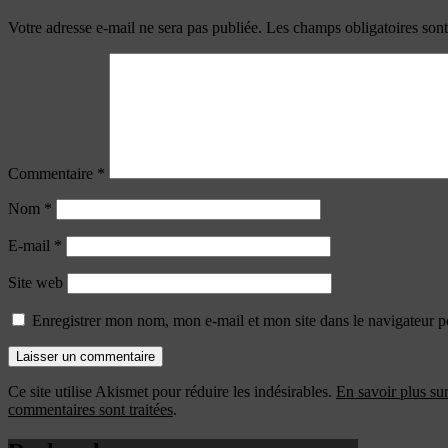
Votre adresse e-mail ne sera pas publiée.
Les champs obligatoires son
Commentaire
*
Nom
*
E-mail
*
Site web
Enregistrer mon nom, mon e-mail et mon site dans le navigateur
Ce site utilise Akismet pour réduire les indésirables.
En savoir plus su
commentaires sont traitées
.