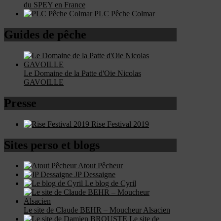
du SPEY en France
PLC Pêche Colmar
Guides de pêche
Le Domaine de la Patte d'Oie Nicolas
GAVOILLE
Presse
Rise Festival 2019
Sites perso et blogs
Atout Pêcheur
JP Dessaigne
Le blog de Cyril
Le site de Claude BEHR – Moucheur Alsacien
Le site de