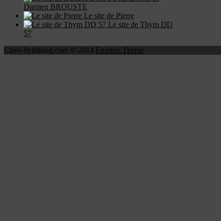
Damien BROUSTE
Le site de Pierre
Le site de Thym DD
57
Clem-flyfishing.com © 2014
Frontier Theme