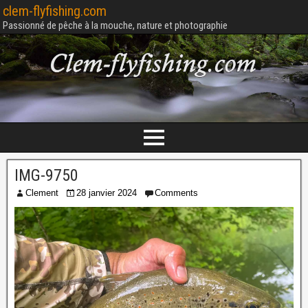
clem-flyfishing.com
Passionné de pêche à la mouche, nature et photographie
IMG-9750
Clement
28 janvier 2024
Comments