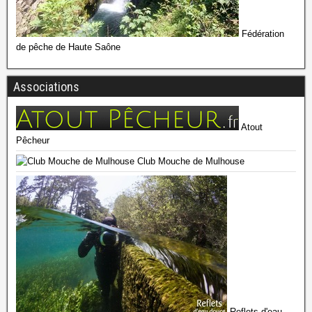
Fédération
de pêche de Haute Saône
Associations
Atout
Pêcheur
Club Mouche de Mulhouse
Reflets d'eau