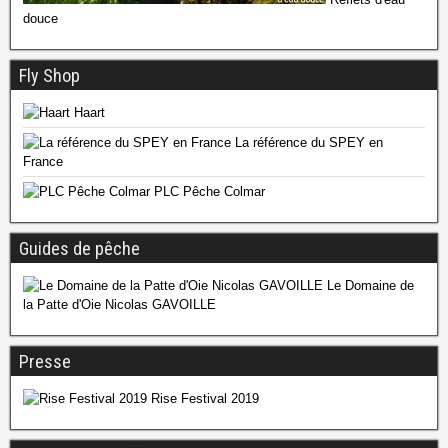
douce
Fly Shop
Haart
La référence du SPEY en
France
PLC Pêche Colmar
Guides de pêche
Le Domaine de
la Patte d'Oie Nicolas GAVOILLE
Presse
Rise Festival 2019