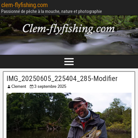
clem-flyfishing.com
Passionné de pêche à la mouche, nature et photographie
IMG_20250605_225404_285-Modifier
Clement
3 septembre 2025