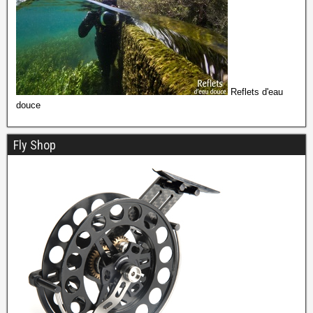
Reflets d'eau
douce
Fly Shop