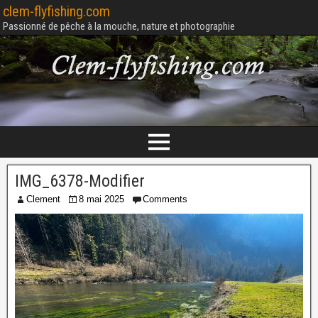
clem-flyfishing.com
Passionné de pêche à la mouche, nature et photographie
IMG_6378-Modifier
Clement
8 mai 2025
Comments