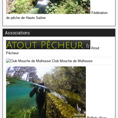
Fédération
de pêche de Haute Saône
Associations
Atout
Pêcheur
Club Mouche de Mulhouse
Reflets d'eau