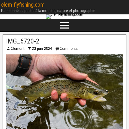
clem-flyfishing.com
Passionné de pêche à la mouche, nature et photographie
IMG_6720-2
Clement
23 juin 2024
Comments