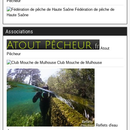
Pêcheur
Fédération de pêche de
Haute Saône
Associations
Atout
Pêcheur
Club Mouche de Mulhouse
Reflets d'eau