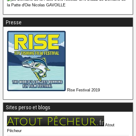
la Patte d'Oie Nicolas GAVOILLE
Presse
Rise Festival 2019
Sites perso et blogs
Atout
Pêcheur