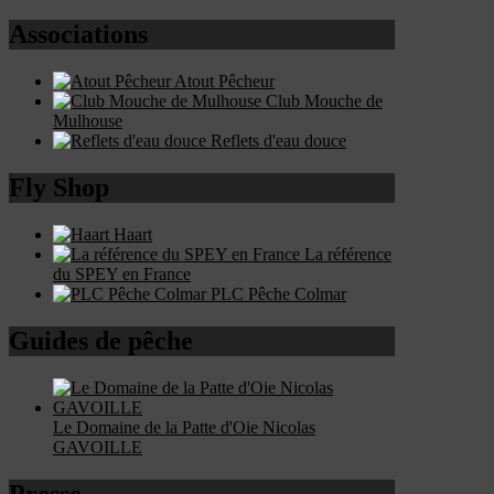
Associations
Atout Pêcheur
Club Mouche de
Mulhouse
Reflets d'eau douce
Fly Shop
Haart
La référence
du SPEY en France
PLC Pêche Colmar
Guides de pêche
Le Domaine de la Patte d'Oie Nicolas
GAVOILLE
Presse