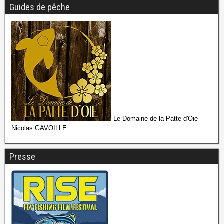
Guides de pêche
Le Domaine de la Patte d'Oie
Nicolas GAVOILLE
Presse