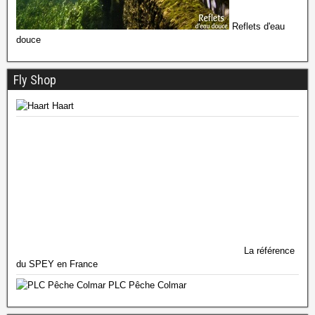
Reflets d'eau
douce
Fly Shop
Haart
La référence
du SPEY en France
PLC Pêche Colmar