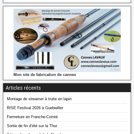
Mon site de fabrication de cannes
Articles récents
Montage de streamer à truite en lapin
RISE Festival 2026 à Guebwiller
Fermeture en Franche-Comté
Sortie de fin d’été sur la Thur