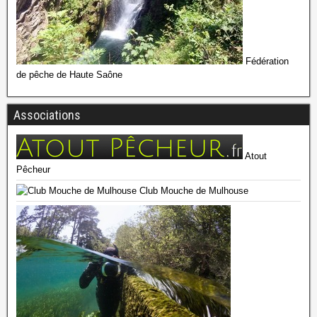
Fédération
de pêche de Haute Saône
Associations
Atout
Pêcheur
Club Mouche de Mulhouse