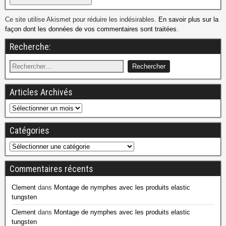
Ce site utilise Akismet pour réduire les indésirables.
En savoir plus sur la
façon dont les données de vos commentaires sont traitées
.
Recherche:
Articles Archivés
Catégories
Commentaires récents
Clement
dans
Montage de nymphes avec les produits elastic
tungsten
Clement
dans
Montage de nymphes avec les produits elastic
tungsten