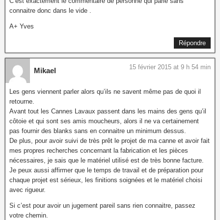
C’est exactement le commentaire de personne qui parle sans
connaitre donc dans le vide .
A+ Yves
Répondre
15 février 2015 at 9 h 54 min
Mikael
Les gens viennent parler alors qu’ils ne savent même pas de quoi il
retourne.
Avant tout les Cannes Lavaux passent dans les mains des gens qu’il
côtoie et qui sont ses amis moucheurs, alors il ne va certainement
pas fournir des blanks sans en connaitre un minimum dessus.
De plus, pour avoir suivi de très prêt le projet de ma canne et avoir fait
mes propres recherches concernant la fabrication et les pièces
nécessaires, je sais que le matériel utilisé est de très bonne facture.
Je peux aussi affirmer que le temps de travail et de préparation pour
chaque projet est sérieux, les finitions soignées et le matériel choisi
avec rigueur.
Si c’est pour avoir un jugement pareil sans rien connaitre, passez
votre chemin.