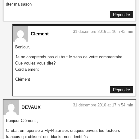
dter ma sason
Répondre
31 décembre 2016 at 16 h 43 min
Clement
Bonjour,
Je ne comprends pas du tout le sens de votre commentaire…
Que voulez vous dire?
Cordialement
Clément
Répondre
31 décembre 2016 at 17 h 54 min
DEVAUX
Bonjour Clément ,
C’ était en réponse à Fly44 sur ses crtiques envers les facteurs
français qui utilisent des blanks non identifiés .