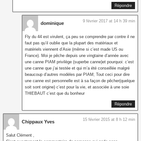
Répondre
9 février 2017 at 14 h 39 min
dominique
Fly du 44 est virulent, ça peu se comprendre par contre il ne
faut pas qu’il oublie que la plupart des matériaux et
matériels viennent d’Asie (même si c’est made US ou
France). Moi je pêche depuis une vingtaine d’année avec
une canne PIAM privilège (superbe canne)et pourquoi: c’est
une canne que j’ai testée et qui m’a été conseillée malgré
beaucoup d’autres modèles par PIAM; Tout ceci pour dire
une canne est personnelle est à sa façon de pêcher(quelque
soit sont origine) c’est pour la vie, et associée à une soie
THIEBAUT c’est que du bonheur
Répondre
15 février 2015 at 8 h 12 min
Chippaux Yves
Salut Clément ,