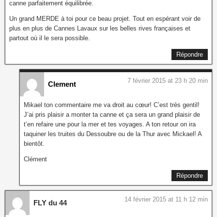
canne parfaitement équilibrée.
Un grand MERDE à toi pour ce beau projet. Tout en espérant voir de
plus en plus de Cannes Lavaux sur les belles rives françaises et
partout où il le sera possible.
Répondre
7 février 2015 at 23 h 20 min
Clement
Mikael ton commentaire me va droit au cœur! C’est très gentil!
J’ai pris plaisir a monter ta canne et ça sera un grand plaisir de
t’en refaire une pour la mer et tes voyages. A ton retour on ira
taquiner les truites du Dessoubre ou de la Thur avec Mickael! A
bientôt.
Clément
Répondre
14 février 2015 at 11 h 12 min
FLY du 44