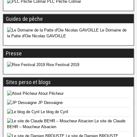
PLC Pêche Colmar
Guides de pêche
Le Domaine de
la Patte d'Oie Nicolas GAVOILLE
Presse
Rise Festival 2019
Sites perso et blogs
Atout Pêcheur
JP Dessaigne
Le blog de Cyril
Le site de Claude
BEHR – Moucheur Alsacien
Le site de Damien BROUSTE