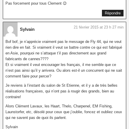
Pas forcement pour tous Clement 😉
Répondre
21 février 2015 at 23 h 27 min
Sylvain
Bof bof, je n’apprécie vraiment pas le message de Fly 44, qui ne veut
rien dire en fait. Si vraiment il veut se battre contre ce qui est fabriqué
en Asie, pourquoi ne s’attaque t’il pas directement aux grand
fabricants de cannes????
Et si vraiment il veut encourager les français, il me semble que ce
n’est pas ainsi qu’il y arrivera. Ou alors est-il un concurrent qui ne sait
comment faire pour percer?
Je reviens à l’instant du salon de St Etienne, et il y a de très belles
réalisations françaises, qui n’ont pas à rougir des grands, bien au
contraire!
Alors Clément Lavaux, les Haart, Thelo, Charpenel, EM Fishing,
Launstorfer, etc, désolé pour ceux que j’oublie, foncez et oubliez ceux
qui ne savent pas de quoi ils parlent.
Sylvain