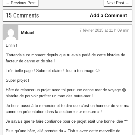
← Previous Post
Next Post →
15 Comments
Add a Comment
7 février 2015 at 11 h 09 min
Mikael
Enfin !
J’attendais ce moment depuis que tu avais parlé de cette histoire de
facteur de canne et de site !
Très belle page ! Sobre et claire ! Tout à ton image 🙂
Super projet !
Hâte de relancer un projet avec toi pour une canne mer de voyage 😉
histoire de pouvoir profiter un max des outre-mer !
Je tiens aussi à te remercier et te dire que c’est un honneur de voir ma
canne en présentation dans la section « sur mesure » !
Je savais que te faire confiance pour ce projet était une bonne idée ^^
Plus qu’une hâte, allé prendre du « Fish » avec cette merveille de