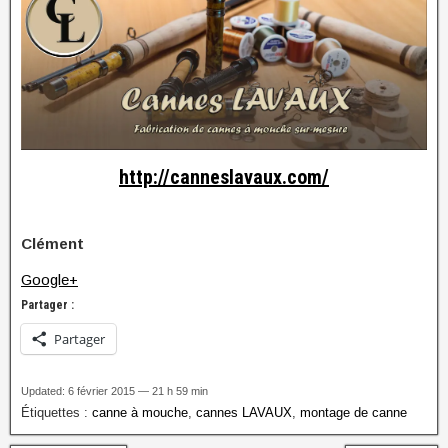
http://canneslavaux.com/
Clément
Google+
Partager :
Partager
Updated: 6 février 2015 — 21 h 59 min
Étiquettes :
canne à mouche
,
cannes LAVAUX
,
montage de canne