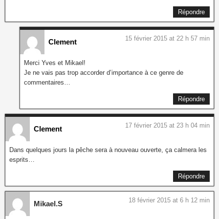
Répondre
15 février 2015 at 22 h 57 min
Clement
Merci Yves et Mikael!
Je ne vais pas trop accorder d’importance à ce genre de
commentaires…
Répondre
17 février 2015 at 23 h 04 min
Clement
Dans quelques jours la pêche sera à nouveau ouverte, ça calmera les
esprits…
Répondre
18 février 2015 at 6 h 12 min
Mikael.S