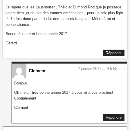
Je répète que les Lausntorfer , Thélo et Dumond Rod que je possède
valent bien ,et de loin des cannes américaines , pour un prix plus light
!! .Tu fais donc partie du lot des facteurs français . Mérite à toi et
bonne chance .
Bonne réussite et bonne année 2017
Gérard
Répondre
2 janvier 2017 at 9 h 55 min
Clement
Bonjour,
Ok merci, très bonne année 2017 à vous et à vos proches!
Cordialement
Clément
Répondre