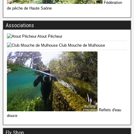
Fédération
de pêche de Haute Saône
Associations
Atout Pêcheur
Club Mouche de Mulhouse
Reflets d'eau
douce
Fly Shop