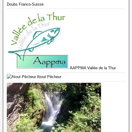
Doubs Franco-Suisse
AAPPMA Vallée de la Thur
Atout Pêcheur