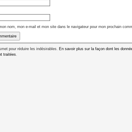
 mon nom, mon e-mail et mon site dans le navigateur pour mon prochain comm
ismet pour réduire les indésirables.
En savoir plus sur la façon dont les donné
 traitées
.