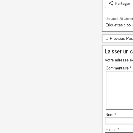
Partager
Updated: 28 janvie
Étiquettes :
poll
← Previous Pos
Laisser un 
Votre adresse e-
Commentaire
*
Nom
*
E-mail
*