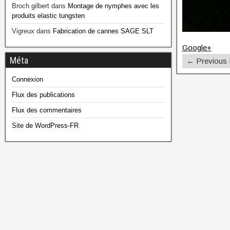
Broch gilbert
dans
Montage de nymphes avec les
produits elastic tungsten
Vigreux
dans
Fabrication de cannes SAGE SLT
Google+
Méta
← Previous
Connexion
Flux des publications
Flux des commentaires
Site de WordPress-FR