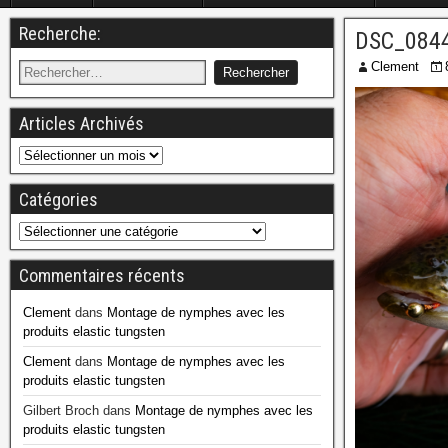
Recherche:
DSC_084
Clement
Articles Archivés
Catégories
Commentaires récents
Clement
dans
Montage de nymphes avec les
produits elastic tungsten
Clement
dans
Montage de nymphes avec les
produits elastic tungsten
Gilbert Broch
dans
Montage de nymphes avec les
produits elastic tungsten