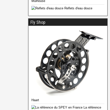
Mulhouse
Reflets d'eau douce
Fly Shop
Haart
La référence