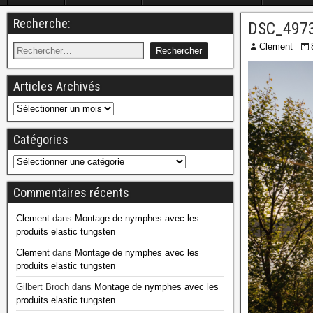
Recherche:
DSC_497
Clement
Articles Archivés
Catégories
Commentaires récents
Clement
dans
Montage de nymphes avec les
produits elastic tungsten
Clement
dans
Montage de nymphes avec les
produits elastic tungsten
Gilbert Broch
dans
Montage de nymphes avec les
produits elastic tungsten