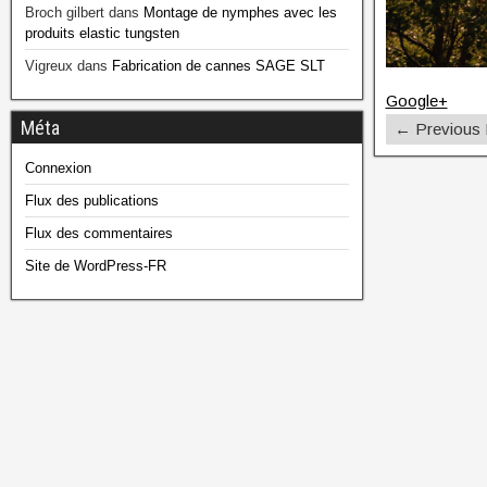
Broch gilbert
dans
Montage de nymphes avec les
produits elastic tungsten
Vigreux
dans
Fabrication de cannes SAGE SLT
Google+
Méta
← Previous
Connexion
Flux des publications
Flux des commentaires
Site de WordPress-FR