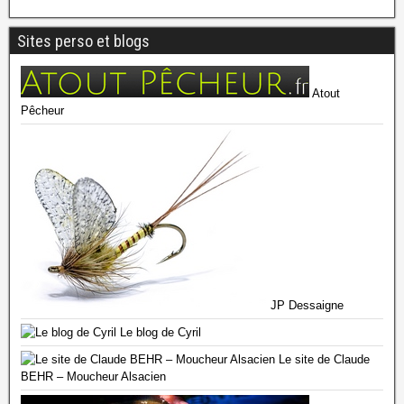
Sites perso et blogs
Atout
Pêcheur
JP Dessaigne
Le blog de Cyril
Le site de Claude
BEHR – Moucheur Alsacien