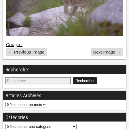
Google+
← Previous Image
Next Image →
Recherche:
Articles Archivés
Catégories