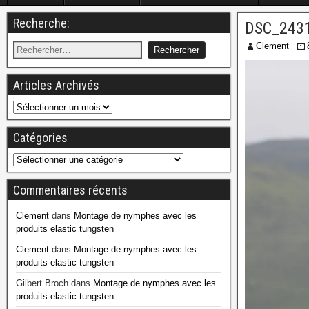
Recherche:
DSC_243
Clement
Articles Archivés
Catégories
Commentaires récents
Clement
dans
Montage de nymphes avec les
produits elastic tungsten
Clement
dans
Montage de nymphes avec les
produits elastic tungsten
Gilbert Broch
dans
Montage de nymphes avec les
produits elastic tungsten