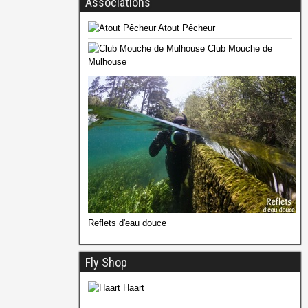
Associations
Atout Pêcheur
Club Mouche de
Mulhouse
Reflets d'eau douce
Fly Shop
Haart