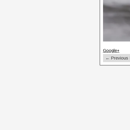
Google+
← Previous