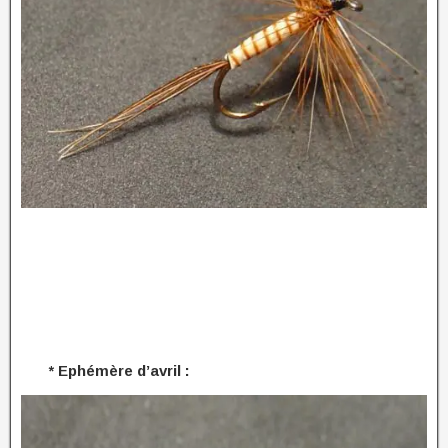
* Ephémère d’avril :