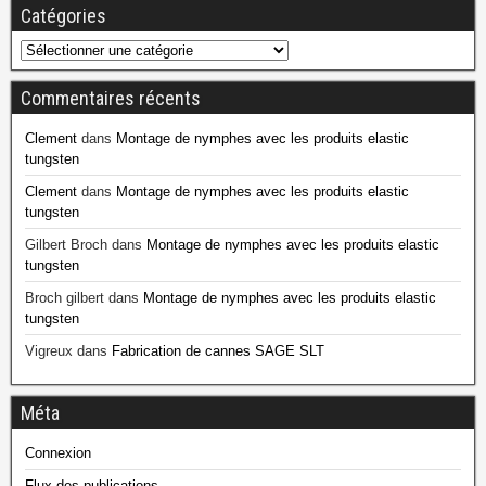
Catégories
Commentaires récents
Clement
dans
Montage de nymphes avec les produits elastic
tungsten
Clement
dans
Montage de nymphes avec les produits elastic
tungsten
Gilbert Broch
dans
Montage de nymphes avec les produits elastic
tungsten
Broch gilbert
dans
Montage de nymphes avec les produits elastic
tungsten
Vigreux
dans
Fabrication de cannes SAGE SLT
Méta
Connexion
Flux des publications