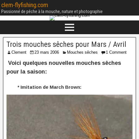
clem-flyfishing.com
Passionné de pêche à la mouche, nature et photographie
Trois mouches sêches pour Mars / Avril
Clement
23 mars 2006
Mouches sêches
1 Comment
Voici quelques nouvelles mouches sêches
pour la saison:
* Imitation de March Brown: