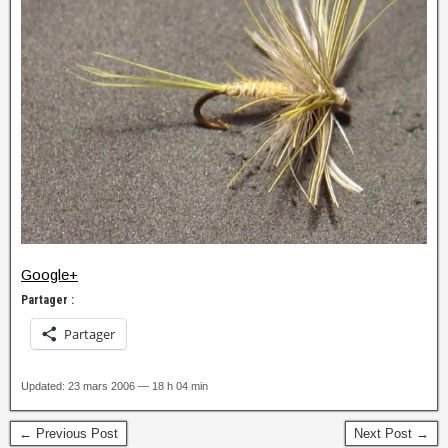
Google+
Partager :
Partager
Updated: 23 mars 2006 — 18 h 04 min
← Previous Post
Next Post →