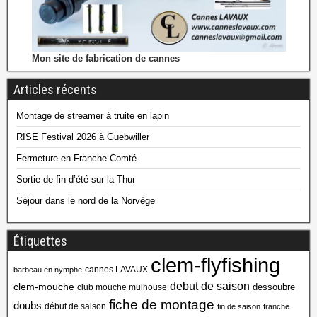
Mon site de fabrication de cannes
Articles récents
Montage de streamer à truite en lapin
RISE Festival 2026 à Guebwiller
Fermeture en Franche-Comté
Sortie de fin d’été sur la Thur
Séjour dans le nord de la Norvège
Étiquettes
clem-flyfishing
cannes LAVAUX
barbeau en nymphe
debut de saison
clem-mouche
dessoubre
club mouche mulhouse
fiche de montage
doubs
début de saison
fin de saison
franche