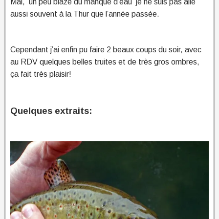
Mai, un peu blazé du manque d’eau je ne suis pas allé
aussi souvent à la Thur que l’année passée.
Cependant j’ai enfin pu faire 2 beaux coups du soir, avec
au RDV quelques belles truites et de très gros ombres,
ça fait très plaisir!
Quelques extraits: