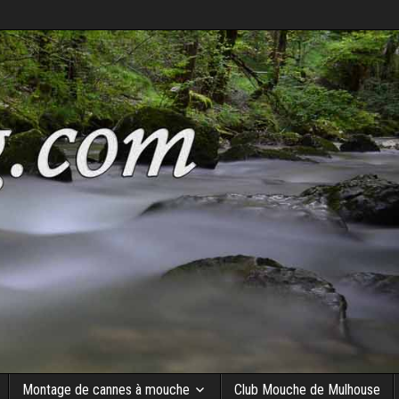
Montage de cannes à mouche
Club Mouche de Mulhouse