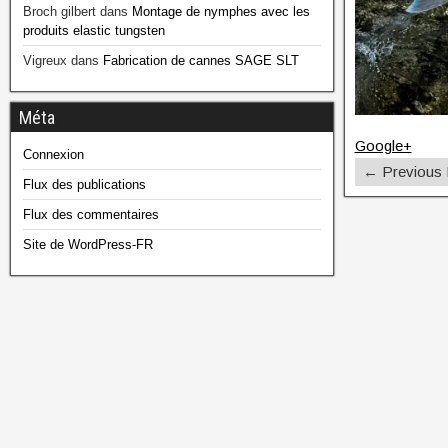
Broch gilbert
dans
Montage de nymphes avec les
produits elastic tungsten
Vigreux
dans
Fabrication de cannes SAGE SLT
Méta
Google+
Connexion
← Previous
Flux des publications
Flux des commentaires
Site de WordPress-FR