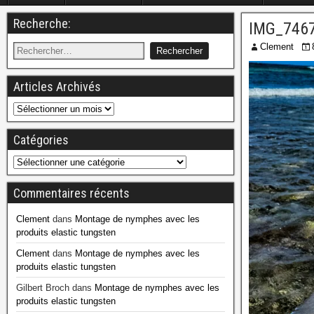
Recherche:
IMG_746
Clement
Articles Archivés
Catégories
Commentaires récents
Clement
dans
Montage de nymphes avec les
produits elastic tungsten
Clement
dans
Montage de nymphes avec les
produits elastic tungsten
Gilbert Broch
dans
Montage de nymphes avec les
produits elastic tungsten