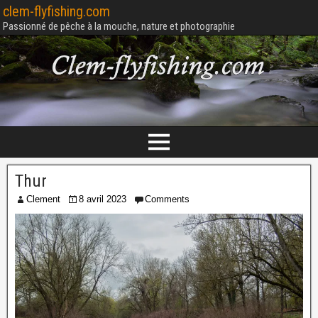
clem-flyfishing.com
Passionné de pêche à la mouche, nature et photographie
Thur
Clement
8 avril 2023
Comments