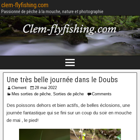
clem-flyfishing.com
Passionné de pêche à la mouche, nature et photographie
Une très belle journée dans le Doubs
Clement
28 mai 2022
Mes sorties de pêche
,
Sorties de pêche
Comments
Des poissons dehors et bien actifs, de belles éclosions, une
journée fantastique qui se fini sur un coup du soir en mouche
de mai , le pied!