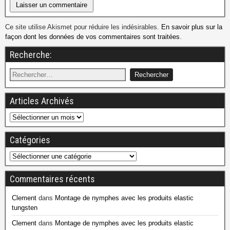
Ce site utilise Akismet pour réduire les indésirables.
En savoir plus sur la
façon dont les données de vos commentaires sont traitées
.
Recherche:
Articles Archivés
Catégories
Commentaires récents
Clement
dans
Montage de nymphes avec les produits elastic
tungsten
Clement
dans
Montage de nymphes avec les produits elastic