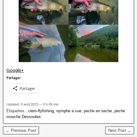
Google+
Partager :
Partager
Updated: 8 avril 2023 — 0 h 49 min
Étiquettes :
clem-flyfishing
,
nymphe a vue
,
peche en seche
,
peche
mouche Dessoubre
← Previous Post
Next Post →