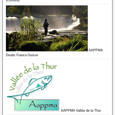
(Corrèze)
AAPPMA
Doubs Franco-Suisse
AAPPMA Vallée de la Thur