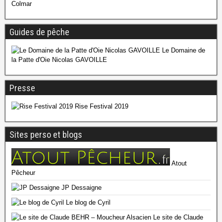
Colmar
Guides de pêche
Le Domaine de
la Patte d'Oie Nicolas GAVOILLE
Presse
Rise Festival 2019
Sites perso et blogs
Atout
Pêcheur
JP Dessaigne
Le blog de Cyril
Le site de Claude