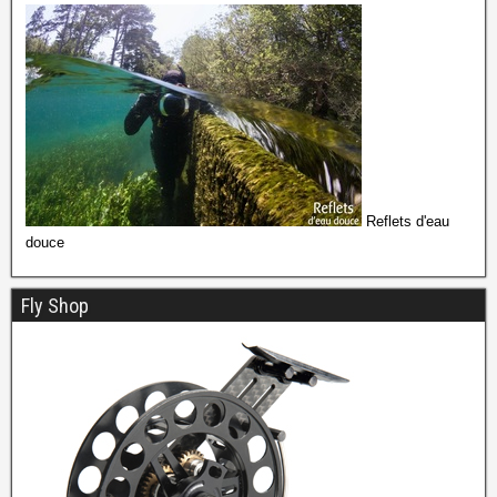
Reflets d'eau
douce
Fly Shop