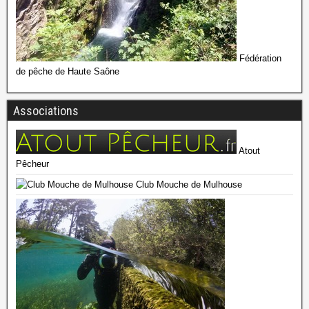
Fédération
de pêche de Haute Saône
Associations
Atout
Pêcheur
Club Mouche de Mulhouse