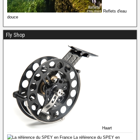
Reflets d'eau
douce
Fly Shop
Haart
La référence du SPEY en