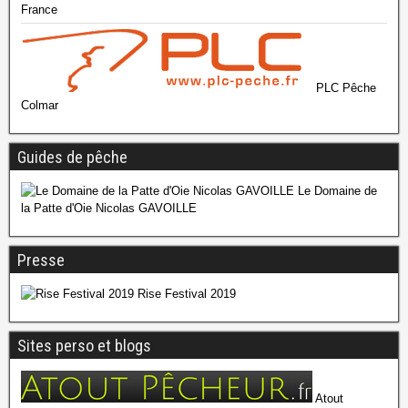
France
PLC Pêche
Colmar
Guides de pêche
Le Domaine de
la Patte d'Oie Nicolas GAVOILLE
Presse
Rise Festival 2019
Sites perso et blogs
Atout