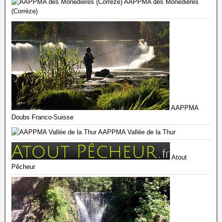
AAPPMA des Monédières
(Corrèze)
AAPPMA
Doubs Franco-Suisse
AAPPMA Vallée de la Thur
Atout
Pêcheur