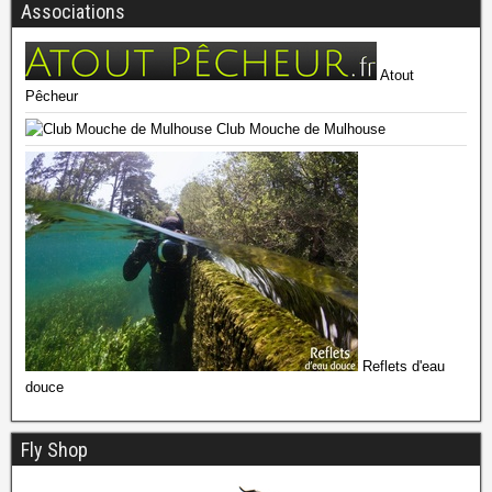
Associations
Atout
Pêcheur
Club Mouche de Mulhouse
Reflets d'eau
douce
Fly Shop