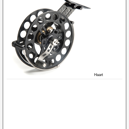
Haart