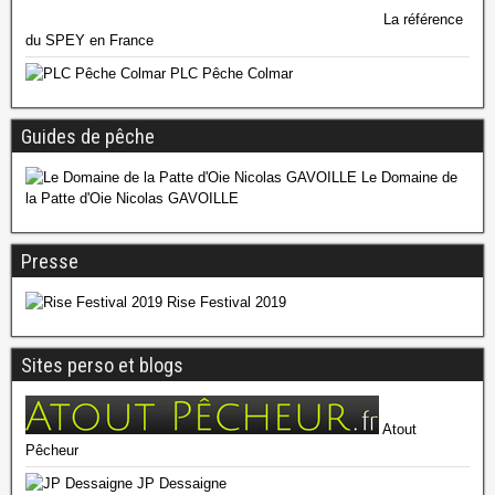
La référence
du SPEY en France
PLC Pêche Colmar
Guides de pêche
Le Domaine de
la Patte d'Oie Nicolas GAVOILLE
Presse
Rise Festival 2019
Sites perso et blogs
Atout
Pêcheur
JP Dessaigne