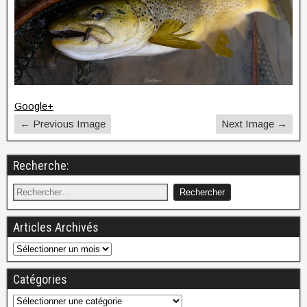
Google+
← Previous Image
Next Image →
Recherche:
Articles Archivés
Catégories