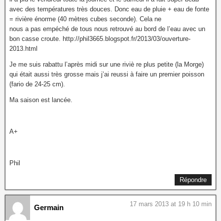
avec des températures très douces. Donc eau de pluie + eau de fonte
= rivière énorme (40 mètres cubes seconde). Cela ne
nous a pas empéché de tous nous retrouvé au bord de l’eau avec un
bon casse croute. http://phil3665.blogspot.fr/2013/03/ouverture-
2013.html
Je me suis rabattu l’après midi sur une riviè re plus petite (la Morge)
qui était aussi très grosse mais j’ai reussi à faire un premier poisson
(fario de 24-25 cm).
Ma saison est lancée.
A+
Phil
Répondre
17 mars 2013 at 19 h 10 min
Germain