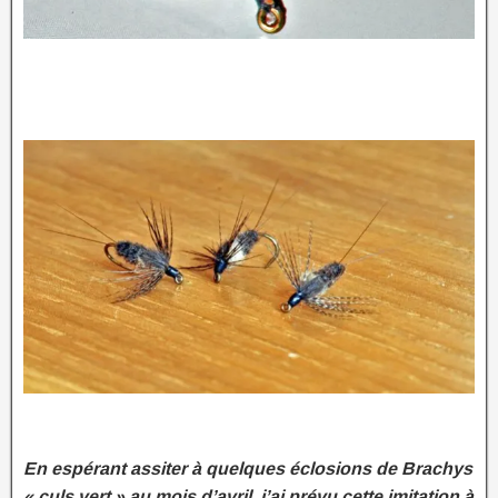
En espérant assiter à quelques éclosions de Brachys
« culs vert » au mois d’avril, j’ai prévu cette imitation à