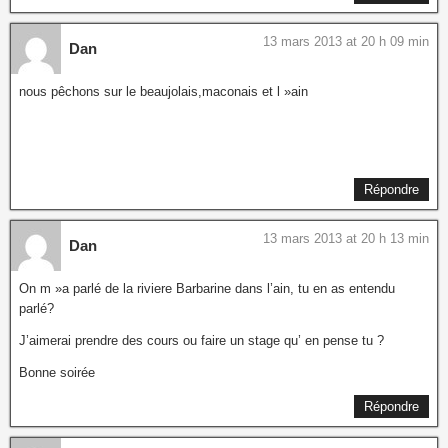
13 mars 2013 at 20 h 09 min
Dan
nous pêchons sur le beaujolais,maconais et l »ain
Répondre
13 mars 2013 at 20 h 13 min
Dan
On m »a parlé de la riviere Barbarine dans l’ain, tu en as entendu
parlé?
J’aimerai prendre des cours ou faire un stage qu’ en pense tu ?
Bonne soirée
Répondre