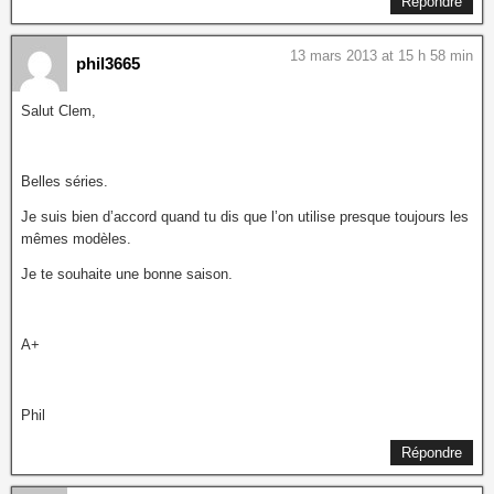
Répondre
13 mars 2013 at 15 h 58 min
phil3665
Salut Clem,
Belles séries.
Je suis bien d’accord quand tu dis que l’on utilise presque toujours les
mêmes modèles.
Je te souhaite une bonne saison.
A+
Phil
Répondre