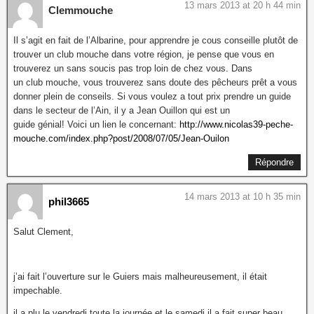
13 mars 2013 at 20 h 44 min
Clemmouche
Il s’agit en fait de l’Albarine, pour apprendre je cous conseille plutôt de
trouver un club mouche dans votre région, je pense que vous en
trouverez un sans soucis pas trop loin de chez vous. Dans
un club mouche, vous trouverez sans doute des pêcheurs prêt a vous
donner plein de conseils. Si vous voulez a tout prix prendre un guide
dans le secteur de l’Ain, il y a Jean Ouillon qui est un
guide génial! Voici un lien le concernant:
http://www.nicolas39-peche-
mouche.com/index.php?post/2008/07/05/Jean-Ouilon
Répondre
14 mars 2013 at 10 h 35 min
phil3665
Salut Clement,
j’ai fait l’ouverture sur le Guiers mais malheureusement, il était
impechable.
il a plu le vendredi toute la journée et le samedi il a fait super beau