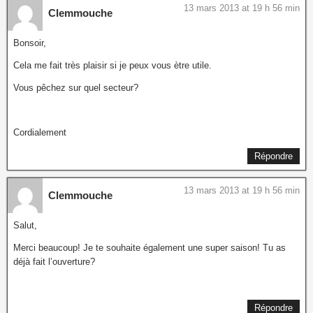
13 mars 2013 at 19 h 56 min
Clemmouche
Bonsoir,
Cela me fait très plaisir si je peux vous ètre utile.
Vous pêchez sur quel secteur?
Cordialement
Répondre
13 mars 2013 at 19 h 56 min
Clemmouche
Salut,
Merci beaucoup! Je te souhaite également une super saison! Tu as
déjà fait l’ouverture?
Répondre