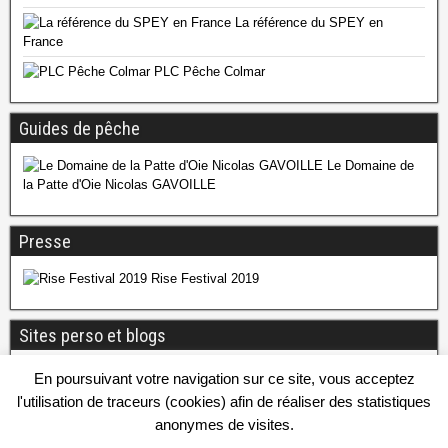
La référence du SPEY en
France
PLC Pêche Colmar
Guides de pêche
Le Domaine de
la Patte d'Oie Nicolas GAVOILLE
Presse
Rise Festival 2019
Sites perso et blogs
Atout Pêcheur
En poursuivant votre navigation sur ce site, vous acceptez
l'utilisation de traceurs (cookies) afin de réaliser des statistiques
JP Dessaigne
anonymes de visites.
Le blog de Cyril