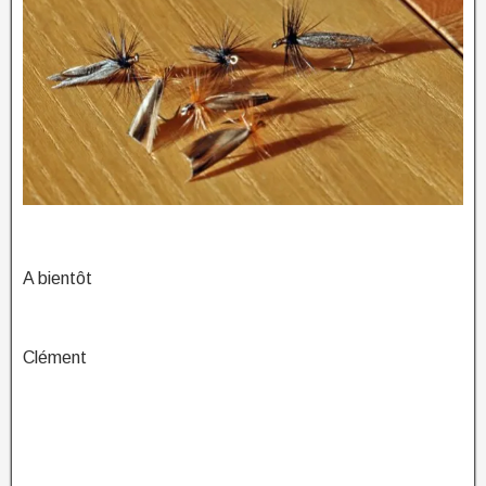
A bientôt
Clément