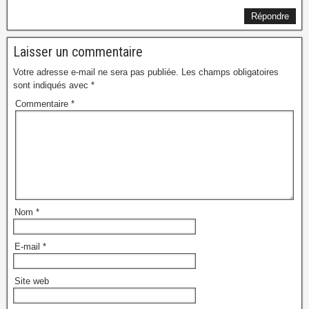
Répondre
Laisser un commentaire
Votre adresse e-mail ne sera pas publiée.
Les champs obligatoires
sont indiqués avec
*
Commentaire
*
Nom
*
E-mail
*
Site web