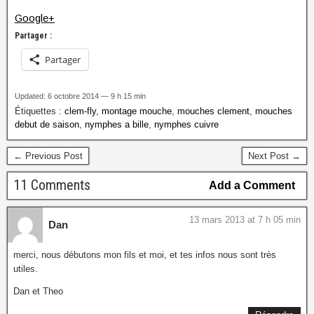
Google+
Partager :
Partager
Updated: 6 octobre 2014 — 9 h 15 min
Étiquettes :
clem-fly
,
montage mouche
,
mouches clement
,
mouches
debut de saison
,
nymphes a bille
,
nymphes cuivre
← Previous Post
Next Post →
11 Comments
Add a Comment
13 mars 2013 at 7 h 05 min
Dan
merci, nous débutons mon fils et moi, et tes infos nous sont très
utiles.
Dan et Theo