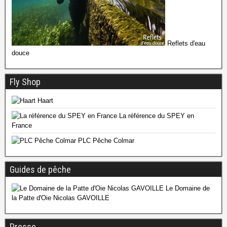
Reflets d'eau
douce
Fly Shop
Haart
La référence du SPEY en
France
PLC Pêche Colmar
Guides de pêche
Le Domaine de
la Patte d'Oie Nicolas GAVOILLE
Presse