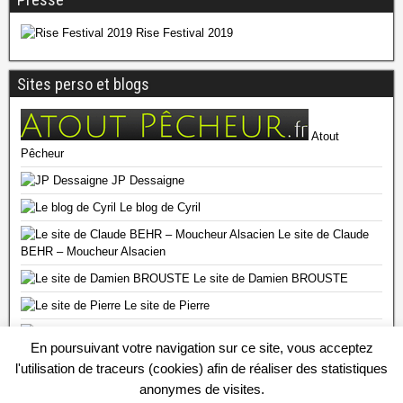
Rise Festival 2019
Sites perso et blogs
Atout
Pêcheur
JP Dessaigne
Le blog de Cyril
Le site de Claude
BEHR – Moucheur Alsacien
Le site de Damien BROUSTE
Le site de Pierre
Le site de Thym DD 57
En poursuivant votre navigation sur ce site, vous acceptez
l'utilisation de traceurs (cookies) afin de réaliser des statistiques
anonymes de visites.
Clem-flyfishing.com © 2014
Frontier Theme