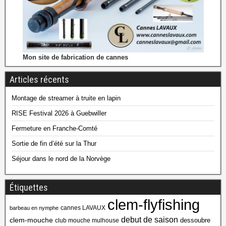
Mon site de fabrication de cannes
Articles récents
Montage de streamer à truite en lapin
RISE Festival 2026 à Guebwiller
Fermeture en Franche-Comté
Sortie de fin d’été sur la Thur
Séjour dans le nord de la Norvège
Étiquettes
clem-flyfishing
cannes LAVAUX
barbeau en nymphe
debut de saison
clem-mouche
dessoubre
club mouche mulhouse